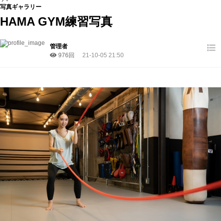
写真ギャラリー
HAMA GYM練習写真
管理者
976回
21-10-05 21:50