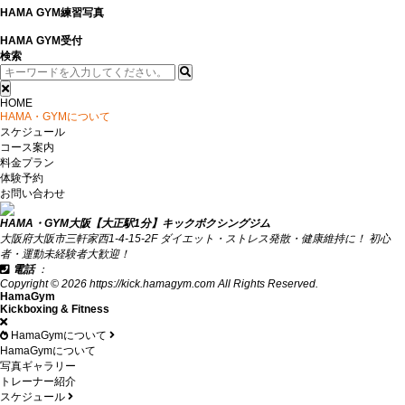
HAMA GYM練習写真
HAMA GYM受付
検索
HOME
HAMA・GYMについて
スケジュール
コース案内
料金プラン
体験予約
お問い合わせ
HAMA・GYM大阪【大正駅1分】キックボクシングジム
大阪府大阪市三軒家西1-4-15-2F ダイエット・ストレス発散・健康維持に！ 初心
者・運動未経験者大歓迎！
電話
：
06-6551-2023
Copyright © 2026 https://kick.hamagym.com All Rights Reserved.
HamaGym
Kickboxing & Fitness
HamaGymについて
HamaGymについて
写真ギャラリー
トレーナー紹介
スケジュール