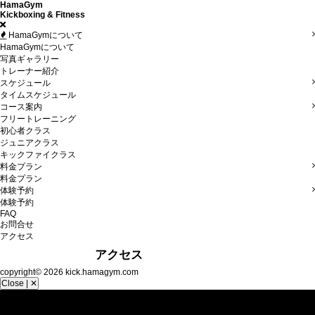
HamaGym
Kickboxing & Fitness
HamaGymについて
HamaGymについて
写真ギャラリー
トレーナー紹介
スケジュール
タイムスケジュール
コース案内
フリートレーニング
初心者クラス
ジュニアクラス
キックファイクラス
料金プラン
料金プラン
体験予約
体験予約
FAQ
お問合せ
アクセス
06-6551-2023
アクセス
copyright© 2026 kick.hamagym.com
Close | ✕